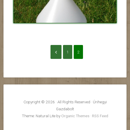
1
2
Copyright © 2026 · All Rights Reserved · Úrihegyi
Gazdabolt
Theme: Natural Lite by
Organic Themes
·
RSS Feed