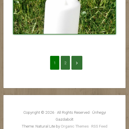
1
2
Copyright © 2026 · All Rights Reserved · Úrihegyi
Gazdabolt
Theme: Natural Lite by
Organic Themes
·
RSS Feed