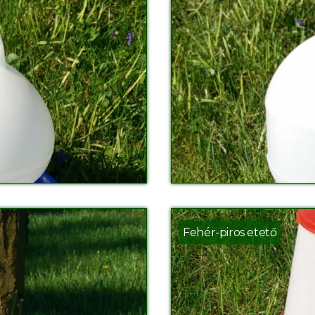
Fehér-piros etető