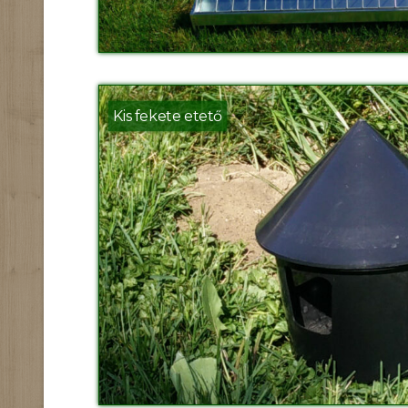
Kis fekete etető