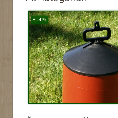
Etetők