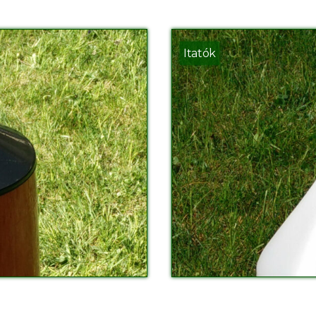
Itatók