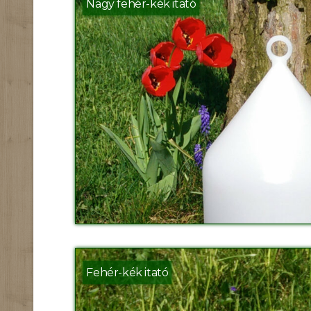
Nagy fehér-kék itató
Fehér-kék itató