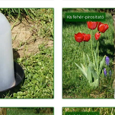
Kis fehér-piros itató