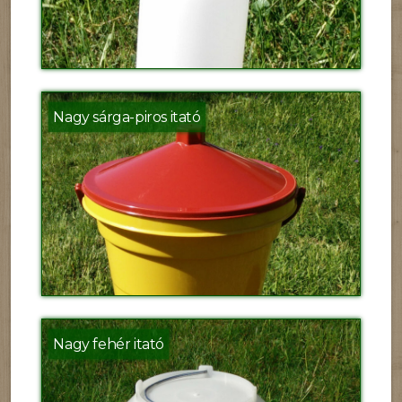
Nagy sárga-piros itató
Nagy fehér itató