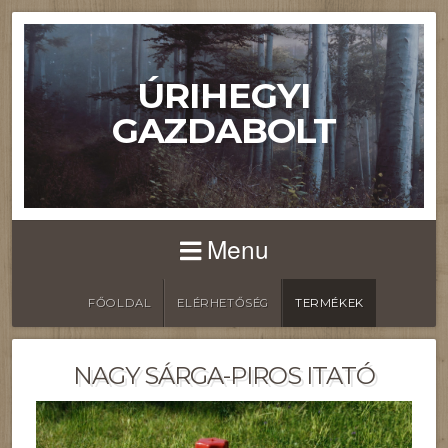
ÚRIHEGYI
GAZDABOLT
Menu
FŐOLDAL
ELÉRHETŐSÉG
TERMÉKEK
NAGY SÁRGA-PIROS ITATÓ